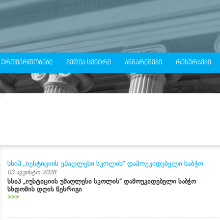
 ᲣᲠᲗᲘᲔᲠᲗᲝᲑᲔᲑᲘ
ᲛᲔᲓᲘᲐ ᲪᲔᲜᲢᲠᲘ
ᲐᲜᲒᲐᲠᲘᲨᲔᲑᲘ
ᲠᲔᲡᲣᲠᲡᲔᲑᲘ
სსიპ „იუსტიციის უმაღლესი სკოლის“ დამოუკიდებელი საბჭო
03 აგვისტო 2026
სსიპ „იუსტიციის უმაღლესი სკოლის“ დამოუკიდებელი საბჭო
სხდომის დღის წესრიგი
>>>