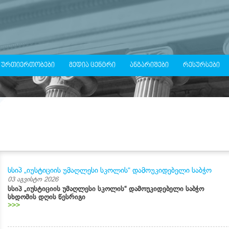
 ᲣᲠᲗᲘᲔᲠᲗᲝᲑᲔᲑᲘ
ᲛᲔᲓᲘᲐ ᲪᲔᲜᲢᲠᲘ
ᲐᲜᲒᲐᲠᲘᲨᲔᲑᲘ
ᲠᲔᲡᲣᲠᲡᲔᲑᲘ
სსიპ „იუსტიციის უმაღლესი სკოლის“ დამოუკიდებელი საბჭო
03 აგვისტო 2026
სსიპ „იუსტიციის უმაღლესი სკოლის“ დამოუკიდებელი საბჭო
სხდომის დღის წესრიგი
>>>