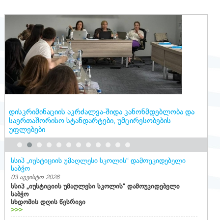
დისკრიმინაციის აკრძალვა-შიდა კანონმდებლობა და
საერთაშორისო სტანდარტები, უმცირესობების
უფლებები
სსიპ „იუსტიციის უმაღლესი სკოლის“ დამოუკიდებელი
საბჭო
03 აგვისტო 2026
სსიპ „იუსტიციის უმაღლესი სკოლის“ დამოუკიდებელი
საბჭო
სხდომის დღის წესრიგი
>>>