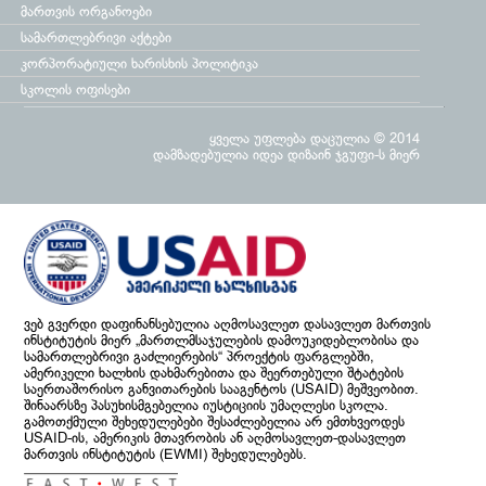
მართვის ორგანოები
სამართლებრივი აქტები
კორპორატიული ხარისხის პოლიტიკა
სკოლის ოფისები
ყველა უფლება დაცულია © 2014
დამზადებულია
იდეა დიზაინ ჯგუფი
-ს მიერ
ვებ გვერდი დაფინანსებულია აღმოსავლეთ დასავლეთ მართვის
ინსტიტუტის მიერ „მართლმსაჯულების დამოუკიდებლობისა და
სამართლებრივი გაძლიერების“ პროექტის ფარგლებში,
ამერიკელი ხალხის დახმარებითა და შეერთებული შტატების
საერთაშორისო განვითარების სააგენტოს (USAID) მეშვეობით.
შინაარსზე პასუხისმგებელია იუსტიციის უმაღლესი სკოლა.
გამოთქმული შეხედულებები შესაძლებელია არ ემთხვეოდეს
USAID-ის, ამერიკის მთავრობის ან აღმოსავლეთ-დასავლეთ
მართვის ინსტიტუტის (EWMI) შეხედულებებს.