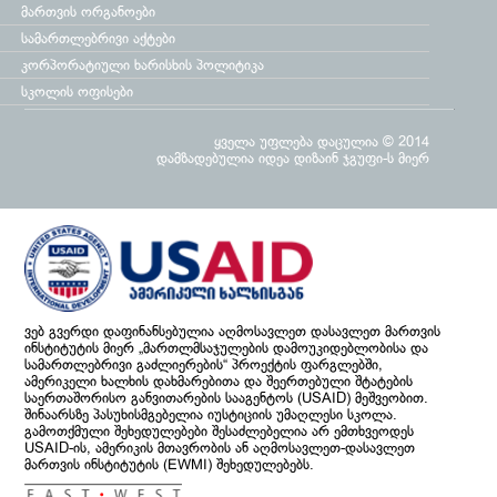
მართვის ორგანოები
სამართლებრივი აქტები
კორპორატიული ხარისხის პოლიტიკა
სკოლის ოფისები
ყველა უფლება დაცულია © 2014
დამზადებულია
იდეა დიზაინ ჯგუფი
-ს მიერ
ვებ გვერდი დაფინანსებულია აღმოსავლეთ დასავლეთ მართვის
ინსტიტუტის მიერ „მართლმსაჯულების დამოუკიდებლობისა და
სამართლებრივი გაძლიერების“ პროექტის ფარგლებში,
ამერიკელი ხალხის დახმარებითა და შეერთებული შტატების
საერთაშორისო განვითარების სააგენტოს (USAID) მეშვეობით.
შინაარსზე პასუხისმგებელია იუსტიციის უმაღლესი სკოლა.
გამოთქმული შეხედულებები შესაძლებელია არ ემთხვეოდეს
USAID-ის, ამერიკის მთავრობის ან აღმოსავლეთ-დასავლეთ
მართვის ინსტიტუტის (EWMI) შეხედულებებს.