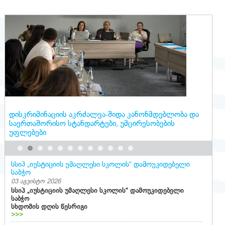
დისკრიმინაციის აკრძალვა-შიდა კანონმდებლობა და
საერთაშორისო სტანდარტები, უმცირესობების
უფლებები
სსიპ „იუსტიციის უმაღლესი სკოლის“ დამოუკიდებელი
საბჭო
03 აგვისტო 2026
სსიპ „იუსტიციის უმაღლესი სკოლის“ დამოუკიდებელი
საბჭო
სხდომის დღის წესრიგი
>>>