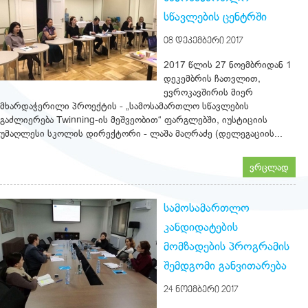
სწავლების ცენტრში
08 ᲓᲔᲙᲔᲛᲑᲔᲠᲘ 2017
2017 წლის 27 ნოემბრიდან 1
დეკემბრის ჩათვლით,
ევროკავშირის მიერ
მხარდაჭერილი პროექტის - „სამოსამართლო სწავლების
გაძლიერება Twinning-ის მეშვეობით“ ფარგლებში, იუსტიციის
უმაღლესი სკოლის დირექტორი - ლაშა მაღრაძე (დელეგაციის...
ვრცლად
სამოსამართლო
კანდიდატების
მომზადების პროგრამის
შემდგომი განვითარება
24 ᲜᲝᲔᲛᲑᲔᲠᲘ 2017