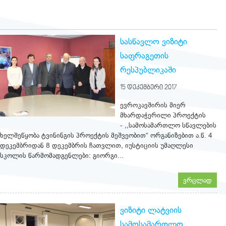
სასწავლო ვიზიტი
საფრაგეთის
რესპუბლიკაში
15 ᲓᲔᲙᲔᲛᲑᲔᲠᲘ 2017
ევროკავშირის მიერ
მხარდაჭერილი პროექტის
- ,,სამოსამართლო სწავლების
ხელშეწყობა ტვინინგის პროექტის მეშვეობით“ ორგანიზებით ა.წ. 4
დეკემბრიდან 8 დეკემბრის ჩათვლით, იუსტიციის უმაღლესი
სკოლის წარმომადგენლები: გიორგი...
ვრცლად
ვიზიტი ლატვიის
სამოსამართლო