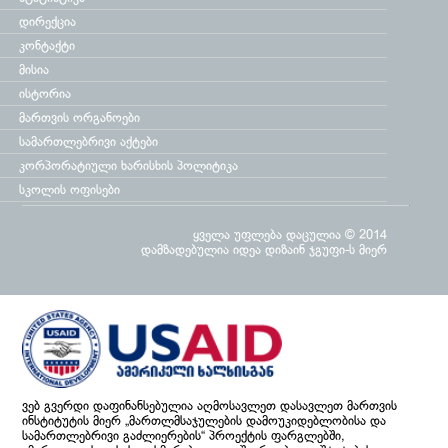
დირექცია
კონტაქტი
მისია
ისტორია
მართვის ორგანოები
სამართლებრივი აქტები
კორპორატიული ხარისხის პოლიტიკა
სკოლის ოფისები
ყველა უფლება დაცულია © 2014
დამზადებულია
იდეა დიზაინ ჯგუფი
-ს მიერ
ვებ გვერდი დაფინანსებულია აღმოსავლეთ დასავლეთ მართვის
ინსტიტუტის მიერ „მართლმსაჯულების დამოუკიდებლობისა და
სამართლებრივი გაძლიერების“ პროექტის ფარგლებში,