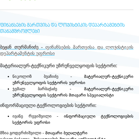
ᲤᲘᲜᲐᲜᲡᲔᲑᲘᲡ ᲛᲐᲠᲗᲕᲘᲡᲐ ᲓᲐ ᲚᲝᲯᲘᲡᲢᲘᲙᲘᲡ ᲓᲔᲞᲐᲠᲢᲐᲛᲔᲜᲢᲘᲡ
ᲗᲐᲜᲐᲛᲨᲠᲝᲛᲚᲔᲑᲘ
ბეჟან თურმანიძე -
ფინანსების მართვისა და ლოჯისტიკის
დეპარტამენტის უფროსი
მატერიალურ-ტექნიკური უზრუნველყოფის სექტორი:
ნიკოლოზ ბუაჩიძე
- მატერიალურ-ტექნიკური
უზრუნველყოფის სექტორის უფროსი
ჯემალ ბარბაქაძე
- მატერიალურ-ტექნიკური
უზრუნველყოფის სექტორის მთავარი სპეციალისტი
ინფორმაციული ტექნოლოგიების სექტორი:
ივანე რევიშვილი
- ინფორმაციული ტექნოლოგიების
სექტორის უფროსი
მზია გოდერძიშვილი
- მთავარი ბუღალტერი