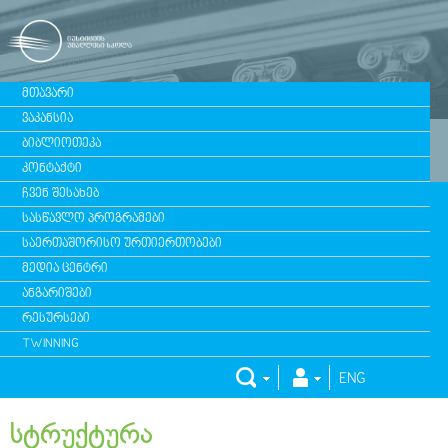
ᲛᲗᲐᲕᲐᲠᲘ
ᲕᲐᲙᲐᲜᲡᲘᲐ
ᲑᲘᲑᲚᲘᲝᲗᲔᲙᲐ
ᲙᲝᲜᲢᲐᲥᲢᲘ
ᲩᲕᲔᲜ ᲨᲔᲡᲐᲮᲔᲑ
ᲡᲐᲡᲬᲐᲕᲚᲝ ᲞᲠᲝᲒᲠᲐᲛᲔᲑᲘ
ᲡᲐᲔᲠᲗᲐᲨᲝᲠᲘᲡᲝ ᲣᲠᲗᲘᲔᲠᲗᲝᲑᲔᲑᲘ
ᲛᲔᲓᲘᲐ ᲪᲔᲜᲢᲠᲘ
ᲐᲜᲒᲐᲠᲘᲨᲔᲑᲘ
ᲠᲔᲡᲣᲠᲡᲔᲑᲘ
TWINNING
ENG
სტრუქტურა