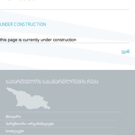
UNDER CONSTRUCTION
this page is currently under construction
უკან
ᲡᲐᲥᲐᲠᲗᲕᲔᲚᲝᲡ ᲡᲐᲡᲐᲛᲐᲠᲗᲚᲝᲔᲑᲘᲡ ᲠᲣᲙᲐ
მთავარი
პარტნიორი ორგანიზაციები
სიახლეები