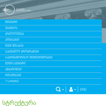
ᲛᲗᲐᲕᲐᲠᲘ
ᲕᲐᲙᲐᲜᲡᲘᲐ
ᲑᲘᲑᲚᲘᲝᲗᲔᲙᲐ
ᲙᲝᲜᲢᲐᲥᲢᲘ
ᲩᲕᲔᲜ ᲨᲔᲡᲐᲮᲔᲑ
ᲡᲐᲡᲬᲐᲕᲚᲝ ᲞᲠᲝᲒᲠᲐᲛᲔᲑᲘ
ᲡᲐᲔᲠᲗᲐᲨᲝᲠᲘᲡᲝ ᲣᲠᲗᲘᲔᲠᲗᲝᲑᲔᲑᲘ
ᲛᲔᲓᲘᲐ ᲪᲔᲜᲢᲠᲘ
ᲐᲜᲒᲐᲠᲘᲨᲔᲑᲘ
ᲠᲔᲡᲣᲠᲡᲔᲑᲘ
TWINNING
ENG
სტრუქტურა