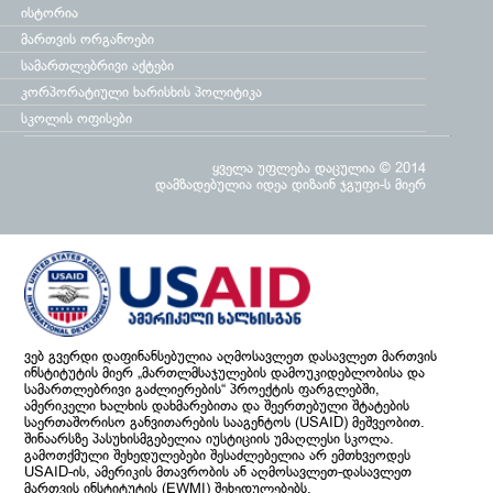
ისტორია
მართვის ორგანოები
სამართლებრივი აქტები
კორპორატიული ხარისხის პოლიტიკა
სკოლის ოფისები
ყველა უფლება დაცულია © 2014
დამზადებულია
იდეა დიზაინ ჯგუფი
-ს მიერ
ვებ გვერდი დაფინანსებულია აღმოსავლეთ დასავლეთ მართვის
ინსტიტუტის მიერ „მართლმსაჯულების დამოუკიდებლობისა და
სამართლებრივი გაძლიერების“ პროექტის ფარგლებში,
ამერიკელი ხალხის დახმარებითა და შეერთებული შტატების
საერთაშორისო განვითარების სააგენტოს (USAID) მეშვეობით.
შინაარსზე პასუხისმგებელია იუსტიციის უმაღლესი სკოლა.
გამოთქმული შეხედულებები შესაძლებელია არ ემთხვეოდეს
USAID-ის, ამერიკის მთავრობის ან აღმოსავლეთ-დასავლეთ
მართვის ინსტიტუტის (EWMI) შეხედულებებს.