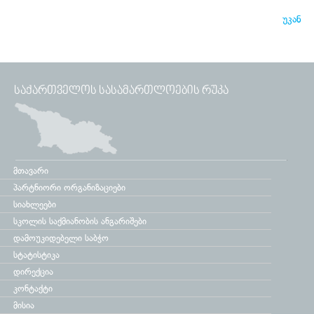
უკან
ᲡᲐᲥᲐᲠᲗᲕᲔᲚᲝᲡ ᲡᲐᲡᲐᲛᲐᲠᲗᲚᲝᲔᲑᲘᲡ ᲠᲣᲙᲐ
მთავარი
პარტნიორი ორგანიზაციები
სიახლეები
სკოლის საქმიანობის ანგარიშები
დამოუკიდებელი საბჭო
სტატისტიკა
დირექცია
კონტაქტი
მისია