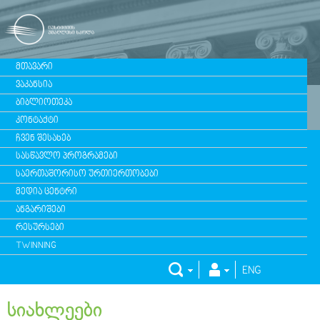
ᲛᲗᲐᲕᲐᲠᲘ
ᲕᲐᲙᲐᲜᲡᲘᲐ
ᲑᲘᲑᲚᲘᲝᲗᲔᲙᲐ
ᲙᲝᲜᲢᲐᲥᲢᲘ
ᲩᲕᲔᲜ ᲨᲔᲡᲐᲮᲔᲑ
ᲡᲐᲡᲬᲐᲕᲚᲝ ᲞᲠᲝᲒᲠᲐᲛᲔᲑᲘ
ᲡᲐᲔᲠᲗᲐᲨᲝᲠᲘᲡᲝ ᲣᲠᲗᲘᲔᲠᲗᲝᲑᲔᲑᲘ
ᲛᲔᲓᲘᲐ ᲪᲔᲜᲢᲠᲘ
ᲐᲜᲒᲐᲠᲘᲨᲔᲑᲘ
ᲠᲔᲡᲣᲠᲡᲔᲑᲘ
TWINNING
ENG
სიახლეები