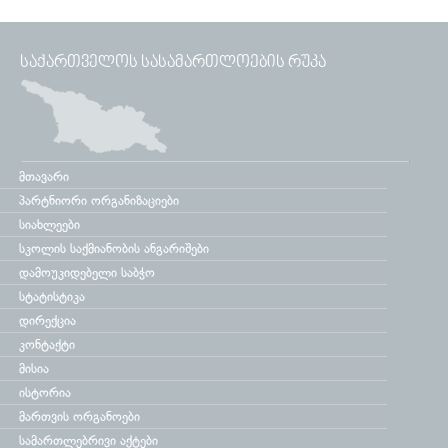
ᲡᲐᲥᲐᲠᲗᲕᲔᲚᲝᲡ ᲡᲐᲡᲐᲛᲐᲠᲗᲚᲝᲔᲑᲘᲡ ᲠᲣᲙᲐ
მთავარი
პარტნიორი ორგანიზაციები
სიახლეები
სკოლის საქმიანობის ანგარიშები
დამოუკიდებელი საბჭო
სტატისტიკა
დირექცია
კონტაქტი
მისია
ისტორია
მართვის ორგანოები
სამართლებრივი აქტები