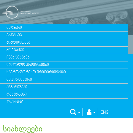
ᲛᲗᲐᲕᲐᲠᲘ
ᲕᲐᲙᲐᲜᲡᲘᲐ
ᲑᲘᲑᲚᲘᲝᲗᲔᲙᲐ
ᲙᲝᲜᲢᲐᲥᲢᲘ
ᲩᲕᲔᲜ ᲨᲔᲡᲐᲮᲔᲑ
ᲡᲐᲡᲬᲐᲕᲚᲝ ᲞᲠᲝᲒᲠᲐᲛᲔᲑᲘ
ᲡᲐᲔᲠᲗᲐᲨᲝᲠᲘᲡᲝ ᲣᲠᲗᲘᲔᲠᲗᲝᲑᲔᲑᲘ
ᲛᲔᲓᲘᲐ ᲪᲔᲜᲢᲠᲘ
ᲐᲜᲒᲐᲠᲘᲨᲔᲑᲘ
ᲠᲔᲡᲣᲠᲡᲔᲑᲘ
TWINNING
ENG
სიახლეები