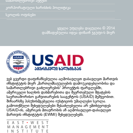
სამართლებრივი აქტები
კორპორატიული ხარისხის პოლიტიკა
სკოლის ოფისები
ყველა უფლება დაცულია © 2014
დამზადებულია
იდეა დიზაინ ჯგუფი
-ს მიერ
ვებ გვერდი დაფინანსებულია აღმოსავლეთ დასავლეთ მართვის
ინსტიტუტის მიერ „მართლმსაჯულების დამოუკიდებლობისა და
სამართლებრივი გაძლიერების“ პროექტის ფარგლებში,
ამერიკელი ხალხის დახმარებითა და შეერთებული შტატების
საერთაშორისო განვითარების სააგენტოს (USAID) მეშვეობით.
შინაარსზე პასუხისმგებელია იუსტიციის უმაღლესი სკოლა.
გამოთქმული შეხედულებები შესაძლებელია არ ემთხვეოდეს
USAID-ის, ამერიკის მთავრობის ან აღმოსავლეთ-დასავლეთ
მართვის ინსტიტუტის (EWMI) შეხედულებებს.