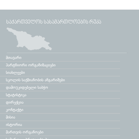
ᲡᲐᲥᲐᲠᲗᲕᲔᲚᲝᲡ ᲡᲐᲡᲐᲛᲐᲠᲗᲚᲝᲔᲑᲘᲡ ᲠᲣᲙᲐ
მთავარი
პარტნიორი ორგანიზაციები
სიახლეები
სკოლის საქმიანობის ანგარიშები
დამოუკიდებელი საბჭო
სტატისტიკა
დირექცია
კონტაქტი
მისია
ისტორია
მართვის ორგანოები