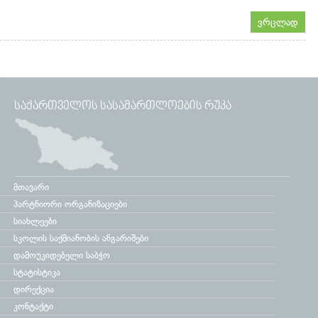
ვრცლად
ᲡᲐᲥᲐᲠᲗᲕᲔᲚᲝᲡ ᲡᲐᲡᲐᲛᲐᲠᲗᲚᲝᲔᲑᲘᲡ ᲠᲣᲙᲐ
მთავარი
პარტნიორი ორგანიზაციები
სიახლეები
სკოლის საქმიანობის ანგარიშები
დამოუკიდებელი საბჭო
სტატისტიკა
დირექცია
კონტაქტი